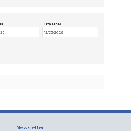
ial
Data Final
Newsletter