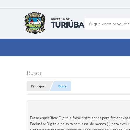
O que voce procura?
Busca
Principal
Busca
Frase específica:
Digite a frase entre aspas para filtrar exat
Exclusão:
Digite a palavra com sinal de menos (-) para exclu