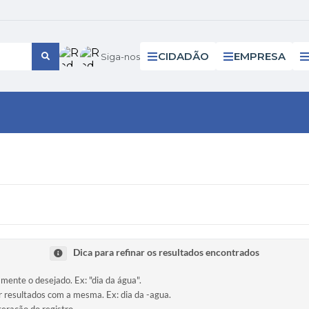
CIDADÃO
EMPRESA
Siga-nos
Dica para refinar os resultados encontrados
amente o desejado. Ex: "dia da água".
ir resultados com a mesma. Ex: dia da -agua.