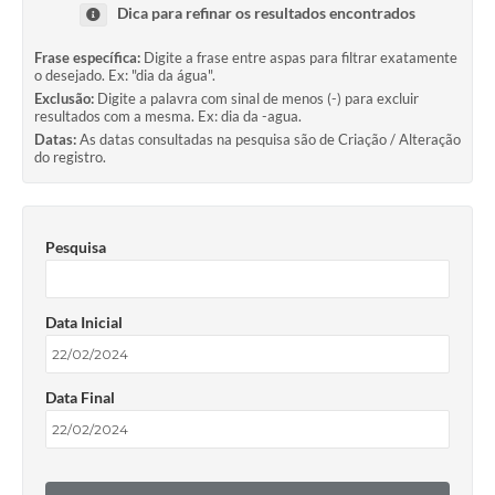
Dica para refinar os resultados encontrados
Frase específica:
Digite a frase entre aspas para filtrar exatamente
o desejado. Ex: "dia da água".
Exclusão:
Digite a palavra com sinal de menos (-) para excluir
resultados com a mesma. Ex: dia da -agua.
Datas:
As datas consultadas na pesquisa são de Criação / Alteração
do registro.
Pesquisa
Data Inicial
Data Final