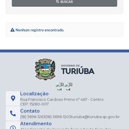
BUSCAR
Nenhum registro encontrado.
Localização
Rua Francisco Cardoso Primo nº 467 - Centro
CEP: 15280-007
Contato
(18) 3696-1263
(18) 3696-1203
turiuba@turiuba.sp.gov.br
Atendimento