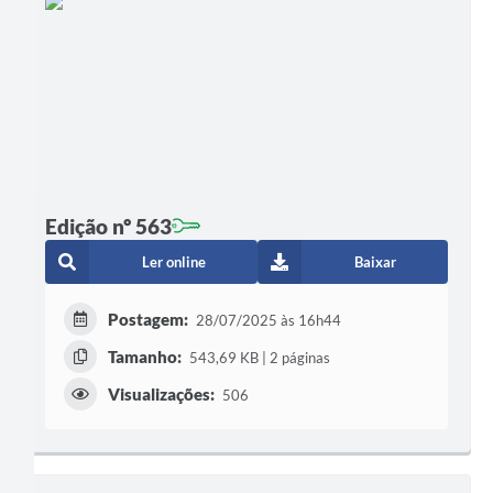
Edição nº 563
Ler online
Baixar
Postagem:
28/07/2025 às 16h44
Tamanho:
543,69 KB | 2 páginas
Visualizações:
506