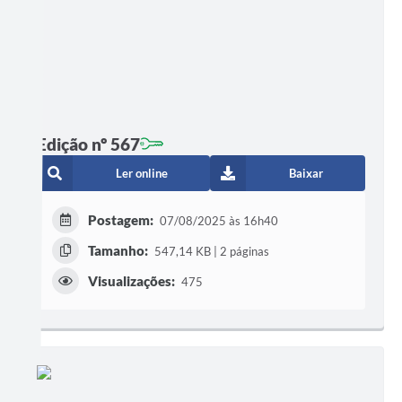
Edição nº 567
Ler online
Baixar
Postagem:
07/08/2025 às 16h40
Tamanho:
547,14 KB | 2 páginas
Visualizações:
475