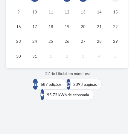
9
10
11
12
13
14
15
16
17
18
19
20
21
22
23
24
25
26
27
28
29
30
31
1
2
3
4
5
Diário Oficial em números:
687 edições
2393 páginas
95.72 kWh de economia
BUSCAR EDIÇÕES