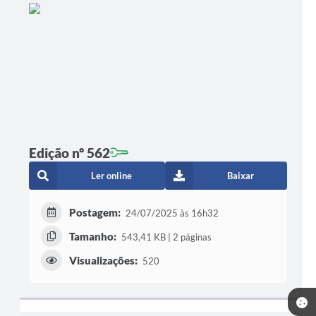
Edição nº 562
Ler online
Baixar
Postagem:
24/07/2025 às 16h32
Tamanho:
543,41 KB | 2 páginas
Visualizações:
520