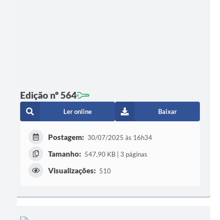
Edição nº 564
Ler online
Baixar
Postagem:
30/07/2025 às 16h34
Tamanho:
547,90 KB | 3 páginas
Visualizações:
510