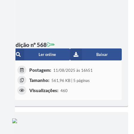
Edição nº 568
Ler online
Baixar
Postagem:
11/08/2025 às 16h51
Tamanho:
561,96 KB | 5 páginas
Visualizações:
460