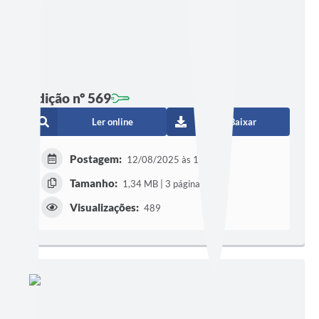
Edição nº 569
Ler online
Baixar
Postagem:
12/08/2025 às 16h04
Tamanho:
1,34 MB | 3 páginas
Visualizações:
489