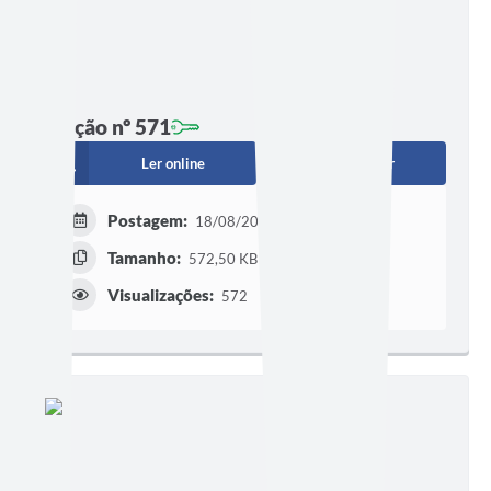
Edição nº 571
Ler online
Baixar
Postagem:
18/08/2025 às 17h08
Tamanho:
572,50 KB | 5 páginas
Visualizações:
572