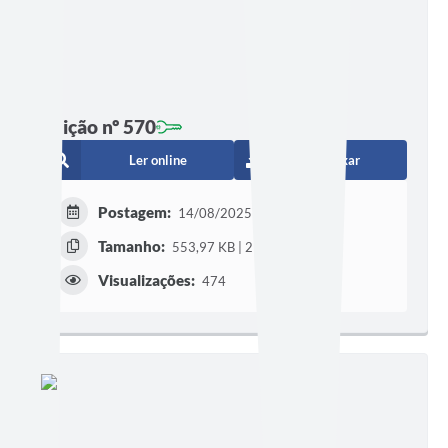
Edição nº 570
Ler online
Baixar
Postagem:
14/08/2025 às 16h48
Tamanho:
553,97 KB | 2 páginas
Visualizações:
474