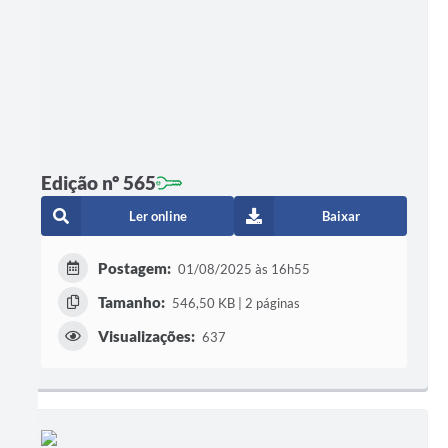
Edição nº 565
Ler online
Baixar
Postagem:
01/08/2025 às 16h55
Tamanho:
546,50 KB | 2 páginas
Visualizações:
637