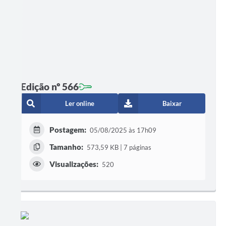
Edição nº 566
Ler online
Baixar
Postagem:
05/08/2025 às 17h09
Tamanho:
573,59 KB | 7 páginas
Visualizações:
520