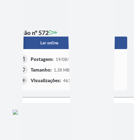
Edição nº 572
Ler online
Baixar
Postagem:
19/08/2025 às 16h56
Tamanho:
1,38 MB | 4 páginas
Visualizações:
463