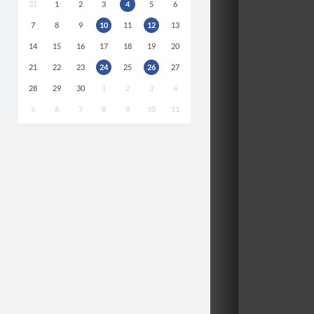
31
1
2
3
4
5
6
7
8
9
10
11
12
13
14
15
16
17
18
19
20
21
22
23
24
25
26
27
28
29
30
1
2
3
4
5
6
7
8
9
10
11