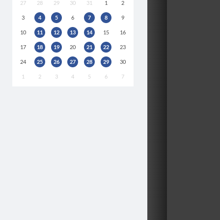
27
28
29
30
31
1
2
3
4
5
6
7
8
9
10
11
12
13
14
15
16
17
18
19
20
21
22
23
24
25
26
27
28
29
30
1
2
3
4
5
6
7