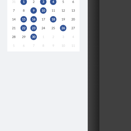
31
1
2
3
4
5
6
7
8
9
10
11
12
13
14
15
16
17
18
19
20
21
22
23
24
25
26
27
28
29
30
1
2
3
4
5
6
7
8
9
10
11