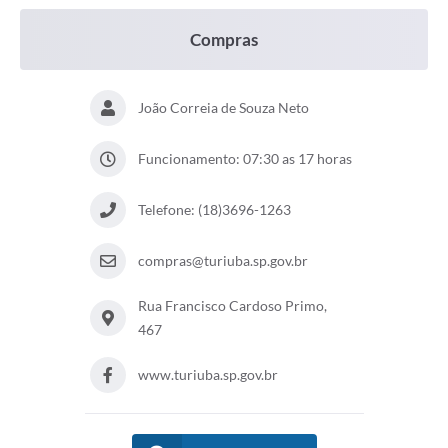
Compras
João Correia de Souza Neto
Funcionamento: 07:30 as 17 horas
Telefone: (18)3696-1263
compras@turiuba.sp.gov.br
Rua Francisco Cardoso Primo,
467
www.turiuba.sp.gov.br