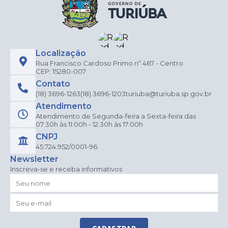
Localização
Rua Francisco Cardoso Primo nº 467 - Centro
CEP: 15280-007
Contato
(18) 3696-1263
(18) 3696-1203
turiuba@turiuba.sp.gov.br
Atendimento
Atendimento de Segunda-feira a Sexta-feira das
07:30h às 11:00h - 12:30h às 17:00h
CNPJ
45.724.952/0001-96
Newsletter
Inscreva-se e receba informativos