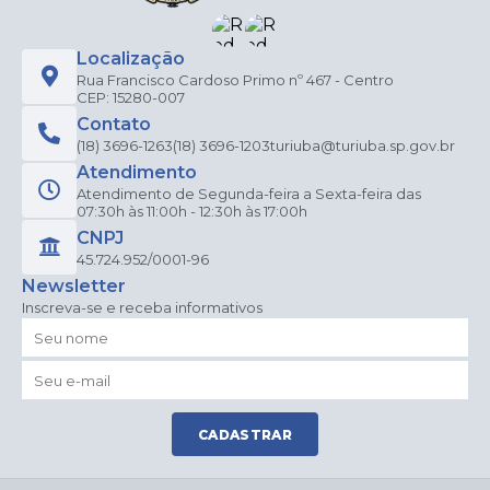
Localização
Rua Francisco Cardoso Primo nº 467 - Centro
CEP: 15280-007
Contato
(18) 3696-1263
(18) 3696-1203
turiuba@turiuba.sp.gov.br
Atendimento
Atendimento de Segunda-feira a Sexta-feira das
07:30h às 11:00h - 12:30h às 17:00h
CNPJ
45.724.952/0001-96
Newsletter
Inscreva-se e receba informativos
CADASTRAR