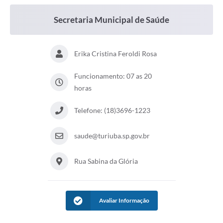
Secretaria Municipal de Saúde
Erika Cristina Feroldi Rosa
Funcionamento: 07 as 20
horas
Telefone: (18)3696-1223
saude@turiuba.sp.gov.br
Rua Sabina da Glória
Avaliar Informação