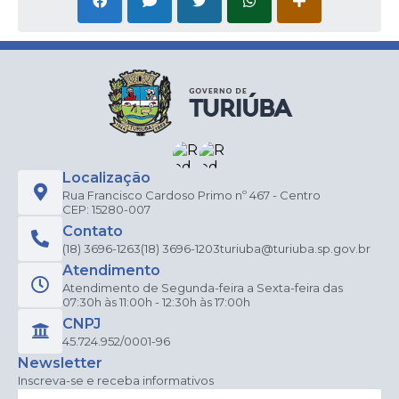
Localização
Rua Francisco Cardoso Primo nº 467 - Centro
CEP: 15280-007
Contato
(18) 3696-1263
(18) 3696-1203
turiuba@turiuba.sp.gov.br
Atendimento
Atendimento de Segunda-feira a Sexta-feira das
07:30h às 11:00h - 12:30h às 17:00h
CNPJ
45.724.952/0001-96
Newsletter
Inscreva-se e receba informativos