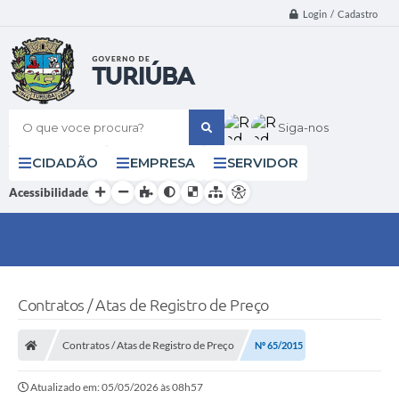
Login / Cadastro
O que voce procura?
Siga-nos
CIDADÃO
EMPRESA
SERVIDOR
Acessibilidade
Contratos / Atas de Registro de Preço
Contratos / Atas de Registro de Preço
Nº 65/2015
Atualizado em: 05/05/2026 às 08h57