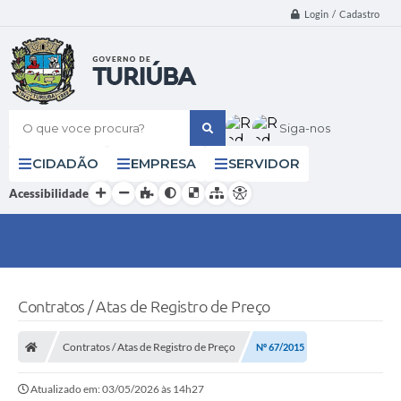
Login / Cadastro
O que voce procura?
Siga-nos
CIDADÃO
EMPRESA
SERVIDOR
Acessibilidade
Contratos / Atas de Registro de Preço
Contratos / Atas de Registro de Preço
Nº 67/2015
Atualizado em: 03/05/2026 às 14h27