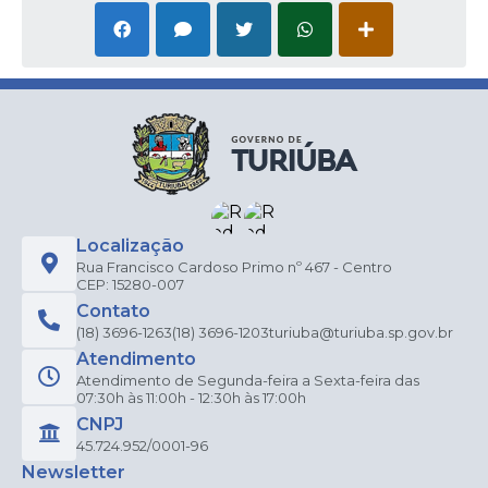
Localização
Rua Francisco Cardoso Primo nº 467 - Centro
CEP: 15280-007
Contato
(18) 3696-1263
(18) 3696-1203
turiuba@turiuba.sp.gov.br
Atendimento
Atendimento de Segunda-feira a Sexta-feira das
07:30h às 11:00h - 12:30h às 17:00h
CNPJ
45.724.952/0001-96
Newsletter