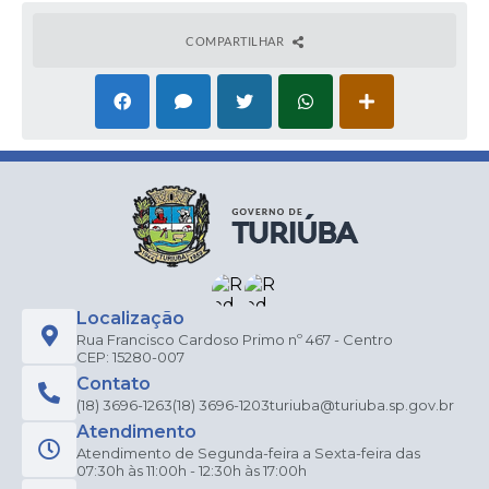
COMPARTILHAR
Localização
Rua Francisco Cardoso Primo nº 467 - Centro
CEP: 15280-007
Contato
(18) 3696-1263
(18) 3696-1203
turiuba@turiuba.sp.gov.br
Atendimento
Atendimento de Segunda-feira a Sexta-feira das
07:30h às 11:00h - 12:30h às 17:00h