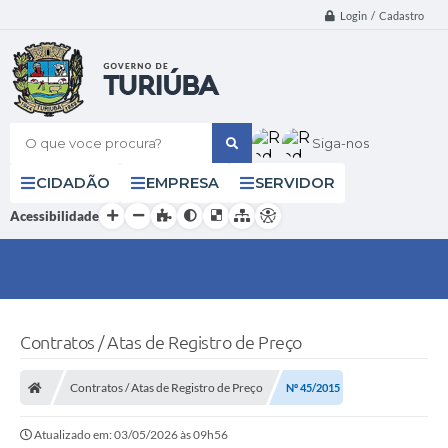
Login / Cadastro
O que voce procura?
Siga-nos
CIDADÃO
EMPRESA
SERVIDOR
Acessibilidade
Contratos / Atas de Registro de Preço
Contratos / Atas de Registro de Preço
Nº 45/2015
Atualizado em: 03/05/2026 às 09h56