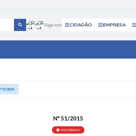
CIDADÃO
EMPRESA
Siga-nos
º 51/2015
Nº 51/2015
ENCERRADO