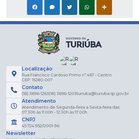
Localização
Rua Francisco Cardoso Primo nº 467 - Centro
CEP: 15280-007
Contato
(18) 3696-1263
(18) 3696-1203
turiuba@turiuba.sp.gov.br
Atendimento
Atendimento de Segunda-feira a Sexta-feira das
07:30h às 11:00h - 12:30h às 17:00h
CNPJ
45.724.952/0001-96
Newsletter