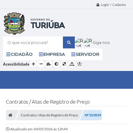
Login / Cadastro
O que voce procura?
Siga-nos
CIDADÃO
EMPRESA
SERVIDOR
Acessibilidade
Contratos / Atas de Registro de Preço
Contratos / Atas de Registro de Preço
Nº 53/2019
Atualizado em: 04/05/2026 às 12h49