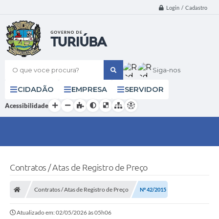
Login / Cadastro
O que voce procura?
Siga-nos
CIDADÃO
EMPRESA
SERVIDOR
Acessibilidade
Contratos / Atas de Registro de Preço
Contratos / Atas de Registro de Preço
Nº 42/2015
Atualizado em: 02/05/2026 às 05h06