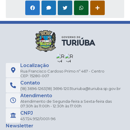
Localização
Rua Francisco Cardoso Primo nº 467 - Centro
CEP: 15280-007
Contato
(18) 3696-1263
(18) 3696-1203
turiuba@turiuba.sp.gov.br
Atendimento
Atendimento de Segunda-feira a Sexta-feira das
07:30h às 11:00h - 12:30h às 17:00h
CNPJ
45.724.952/0001-96
Newsletter