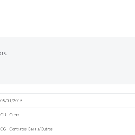
015.
05/01/2015
OU - Outra
CG - Contratos Gerais/Outros