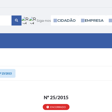
CIDADÃO
EMPRESA
Siga-nos
º 25/2015
Nº 25/2015
ENCERRADO