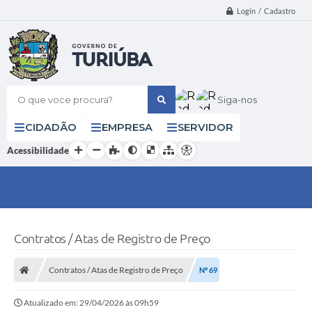
Login / Cadastro
O que voce procura?
Siga-nos
CIDADÃO
EMPRESA
SERVIDOR
Acessibilidade
Contratos / Atas de Registro de Preço
Contratos / Atas de Registro de Preço
Nº 69
Atualizado em: 29/04/2026 às 09h59