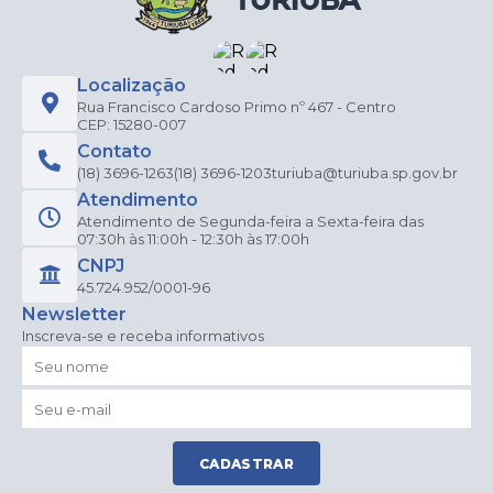
Localização
Rua Francisco Cardoso Primo nº 467 - Centro
CEP: 15280-007
Contato
(18) 3696-1263
(18) 3696-1203
turiuba@turiuba.sp.gov.br
Atendimento
Atendimento de Segunda-feira a Sexta-feira das
07:30h às 11:00h - 12:30h às 17:00h
CNPJ
45.724.952/0001-96
Newsletter
Inscreva-se e receba informativos
CADASTRAR