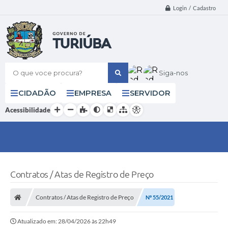
Login / Cadastro
O que voce procura?
Siga-nos
CIDADÃO
EMPRESA
SERVIDOR
Acessibilidade
Contratos / Atas de Registro de Preço
Contratos / Atas de Registro de Preço
Nº 55/2021
Atualizado em: 28/04/2026 às 22h49