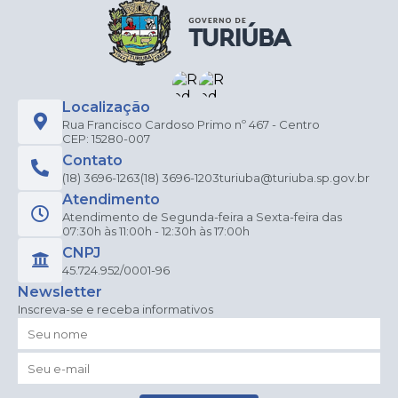
Localização
Rua Francisco Cardoso Primo nº 467 - Centro
CEP: 15280-007
Contato
(18) 3696-1263
(18) 3696-1203
turiuba@turiuba.sp.gov.br
Atendimento
Atendimento de Segunda-feira a Sexta-feira das
07:30h às 11:00h - 12:30h às 17:00h
CNPJ
45.724.952/0001-96
Newsletter
Inscreva-se e receba informativos