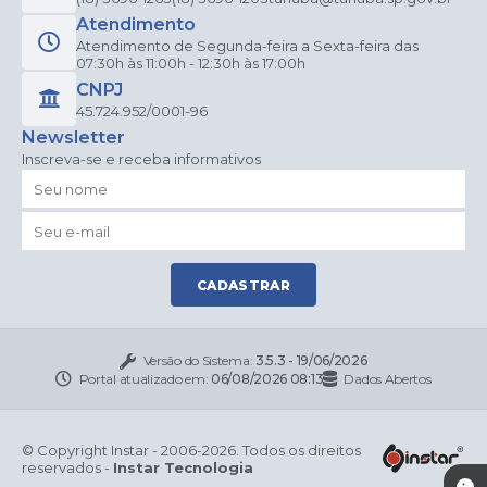
Atendimento
Atendimento de Segunda-feira a Sexta-feira das
07:30h às 11:00h - 12:30h às 17:00h
CNPJ
45.724.952/0001-96
Newsletter
Inscreva-se e receba informativos
CADASTRAR
Versão do Sistema:
3.5.3 - 19/06/2026
Portal atualizado em:
06/08/2026 08:13
Dados Abertos
© Copyright Instar - 2006-2026. Todos os direitos
reservados -
Instar Tecnologia