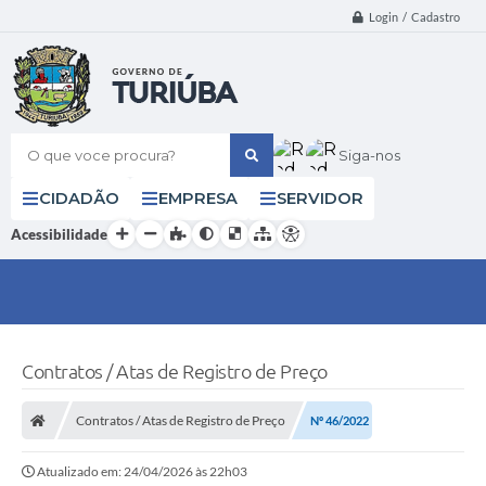
Login / Cadastro
O que voce procura?
Siga-nos
CIDADÃO
EMPRESA
SERVIDOR
Acessibilidade
Contratos / Atas de Registro de Preço
Contratos / Atas de Registro de Preço
Nº 46/2022
Atualizado em: 24/04/2026 às 22h03