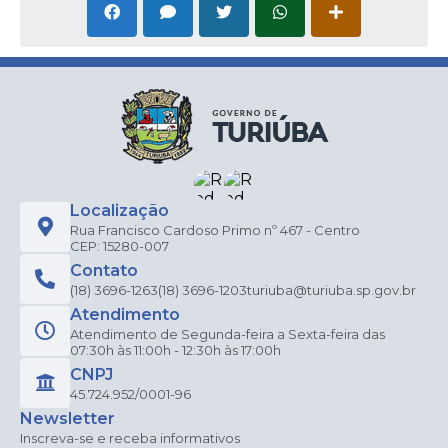
Localização
Rua Francisco Cardoso Primo nº 467 - Centro
CEP: 15280-007
Contato
(18) 3696-1263
(18) 3696-1203
turiuba@turiuba.sp.gov.br
Atendimento
Atendimento de Segunda-feira a Sexta-feira das
07:30h às 11:00h - 12:30h às 17:00h
CNPJ
45.724.952/0001-96
Newsletter
Inscreva-se e receba informativos