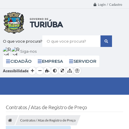
Login / Cadastro
O que voce procura?
Siga-nos
CIDADÃO
EMPRESA
SERVIDOR
Acessibilidade
Contratos / Atas de Registro de Preço
Contratos / Atas de Registro de Preço