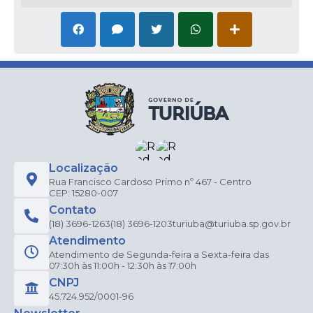
Localização
Rua Francisco Cardoso Primo nº 467 - Centro
CEP: 15280-007
Contato
(18) 3696-1263
(18) 3696-1203
turiuba@turiuba.sp.gov.br
Atendimento
Atendimento de Segunda-feira a Sexta-feira das
07:30h às 11:00h - 12:30h às 17:00h
CNPJ
45.724.952/0001-96