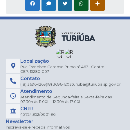
Localização
Rua Francisco Cardoso Primo nº 467 - Centro
CEP: 15280-007
Contato
(18) 3696-1263
(18) 3696-1203
turiuba@turiuba.sp.gov.br
Atendimento
Atendimento de Segunda-feira a Sexta-feira das
07:30h às 11:00h - 12:30h às 17:00h
CNPJ
45.724.952/0001-96
Newsletter
Inscreva-se e receba informativos