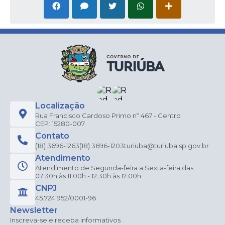
Localização
Rua Francisco Cardoso Primo nº 467 - Centro
CEP: 15280-007
Contato
(18) 3696-1263
(18) 3696-1203
turiuba@turiuba.sp.gov.br
Atendimento
Atendimento de Segunda-feira a Sexta-feira das
07:30h às 11:00h - 12:30h às 17:00h
CNPJ
45.724.952/0001-96
Newsletter
Inscreva-se e receba informativos