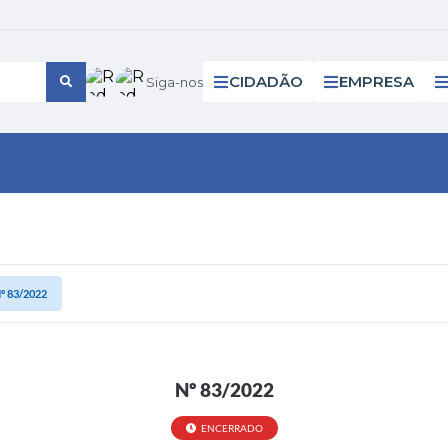
CIDADÃO
EMPRESA
Siga-nos
º 83/2022
Nº 83/2022
ENCERRADO