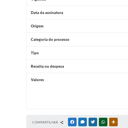
Data da assinatura
Origem
Categoria do processo
Tipo
Receita ou despesa
Valores
COMPARTILHAR
FACEBOOK
MESSENGER
TWITTER
WHATSAPP
OUTRAS