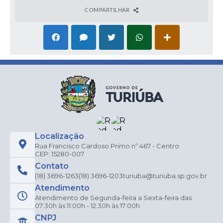
COMPARTILHAR
Localização
Rua Francisco Cardoso Primo nº 467 - Centro
CEP: 15280-007
Contato
(18) 3696-1263
(18) 3696-1203
turiuba@turiuba.sp.gov.br
Atendimento
Atendimento de Segunda-feira a Sexta-feira das
07:30h às 11:00h - 12:30h às 17:00h
CNPJ