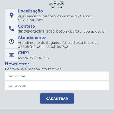
Localização
Rua Francisco Cardoso Primo nº 467 - Centro
CEP: 15280-007
Contato
(18) 3696-1263
(18) 3696-1203
turiuba@turiuba.sp.gov.br
Atendimento
Atendimento de Segunda-feira a Sexta-feira das
07:30h às 11:00h - 12:30h às 17:00h
CNPJ
45.724.952/0001-96
Newsletter
Inscreva-se e receba informativos
CADASTRAR