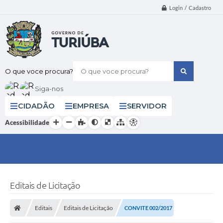
Login / Cadastro
O que voce procura?
Siga-nos
CIDADÃO
EMPRESA
SERVIDOR
Acessibilidade
Editais de Licitação
Editais
Editais de Licitação
CONVITE 002/2017