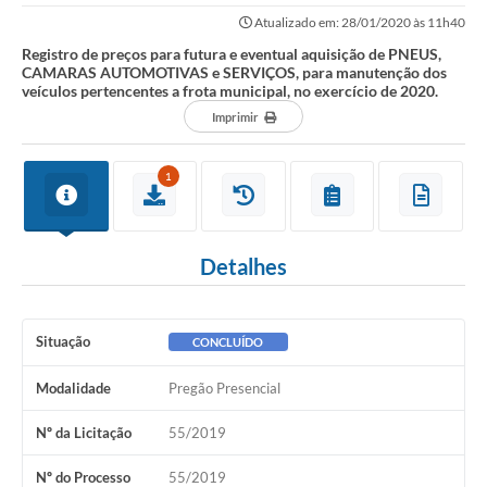
AUTOMOTIVAS e SERVIÇOS, para manutenção...
Atualizado em: 28/01/2020 às 11h40
Registro de preços para futura e eventual aquisição de PNEUS,
CAMARAS AUTOMOTIVAS e SERVIÇOS, para manutenção dos
veículos pertencentes a frota municipal, no exercício de 2020.
Imprimir
1
Detalhes
Situação
CONCLUÍDO
Modalidade
Pregão Presencial
Nº da Licitação
55/2019
Nº do Processo
55/2019