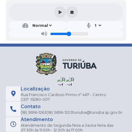
Localização
Rua Francisco Cardoso Primo nº 467 - Centro
CEP: 15280-007
Contato
(18) 3696-1263
(18) 3696-1203
turiuba@turiuba.sp.gov.br
Atendimento
Atendimento de Segunda-feira a Sexta-feira das
07:30h às 11:00h - 12:30h às 17:00h