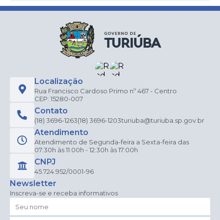
Localização
Rua Francisco Cardoso Primo nº 467 - Centro
CEP: 15280-007
Contato
(18) 3696-1263
(18) 3696-1203
turiuba@turiuba.sp.gov.br
Atendimento
Atendimento de Segunda-feira a Sexta-feira das
07:30h às 11:00h - 12:30h às 17:00h
CNPJ
45.724.952/0001-96
Newsletter
Inscreva-se e receba informativos