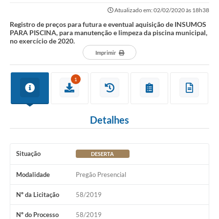
PISCINA, para manutenção e limpeza da...
Atualizado em: 02/02/2020 às 18h38
Registro de preços para futura e eventual aquisição de INSUMOS
PARA PISCINA, para manutenção e limpeza da piscina municipal,
no exercício de 2020.
Imprimir
1
Detalhes
Situação
DESERTA
Modalidade
Pregão Presencial
Nº da Licitação
58/2019
Nº do Processo
58/2019