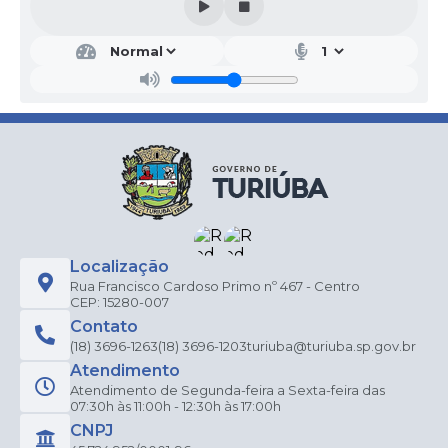
Localização
Rua Francisco Cardoso Primo nº 467 - Centro
CEP: 15280-007
Contato
(18) 3696-1263
(18) 3696-1203
turiuba@turiuba.sp.gov.br
Atendimento
Atendimento de Segunda-feira a Sexta-feira das
07:30h às 11:00h - 12:30h às 17:00h
CNPJ