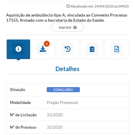
firmado com a Secretaria de Estado da...
Atualizado em: 24/04/2020 às 09h05
Aquisição de ambulância tipo A, vinculada ao Convenio Processo
17155, firmado com a Secretaria de Estado da Saúde.
Imprimir
3
Detalhes
Situação
CONCLUÍDO
Modalidade
Pregão Presencial
Nº da Licitação
33/2020
Nº do Processo
33/2020