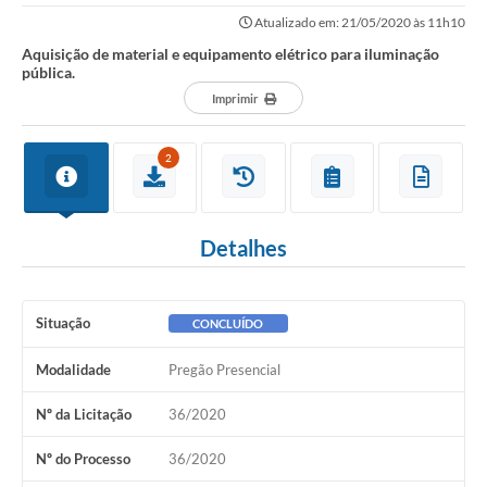
Atualizado em: 21/05/2020 às 11h10
Aquisição de material e equipamento elétrico para iluminação
pública.
Imprimir
2
Detalhes
Situação
CONCLUÍDO
Modalidade
Pregão Presencial
Nº da Licitação
36/2020
Nº do Processo
36/2020