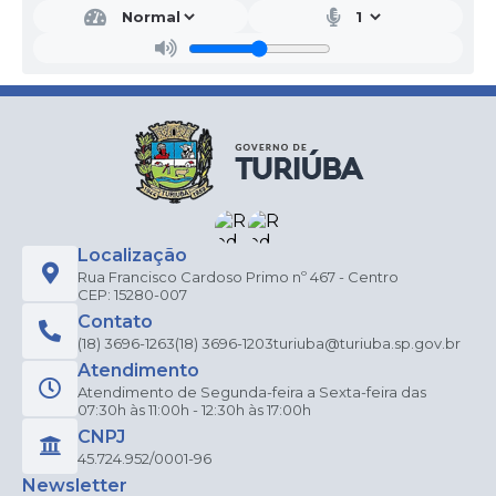
Localização
Rua Francisco Cardoso Primo nº 467 - Centro
CEP: 15280-007
Contato
(18) 3696-1263
(18) 3696-1203
turiuba@turiuba.sp.gov.br
Atendimento
Atendimento de Segunda-feira a Sexta-feira das
07:30h às 11:00h - 12:30h às 17:00h
CNPJ
45.724.952/0001-96
Newsletter