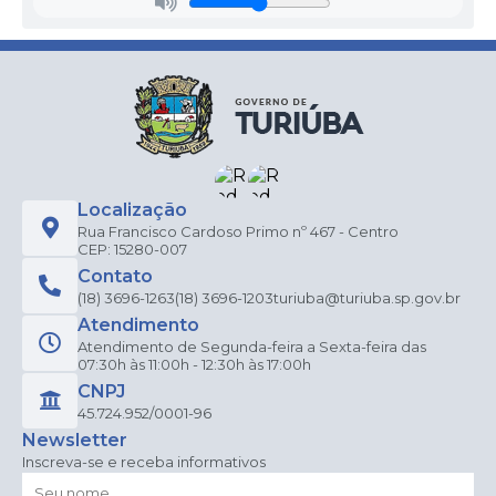
Localização
Rua Francisco Cardoso Primo nº 467 - Centro
CEP: 15280-007
Contato
(18) 3696-1263
(18) 3696-1203
turiuba@turiuba.sp.gov.br
Atendimento
Atendimento de Segunda-feira a Sexta-feira das
07:30h às 11:00h - 12:30h às 17:00h
CNPJ
45.724.952/0001-96
Newsletter
Inscreva-se e receba informativos