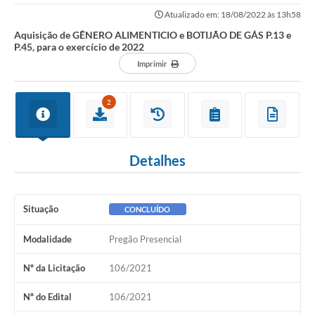
exercício de 2022
Atualizado em: 18/08/2022 às 13h58
Aquisição de GÊNERO ALIMENTICIO e BOTIJÃO DE GÁS P.13 e
P.45, para o exercício de 2022
Imprimir
2
Detalhes
Situação
CONCLUÍDO
Modalidade
Pregão Presencial
Nº da Licitação
106/2021
Nº do Edital
106/2021