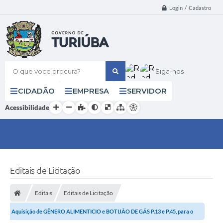
Login / Cadastro
O que voce procura?
Siga-nos
CIDADÃO
EMPRESA
SERVIDOR
Acessibilidade
Editais de Licitação
Editais
Editais de Licitação
Aquisição de GÊNERO ALIMENTICIO e BOTIJÃO DE GÁS P.13 e P.45, para o