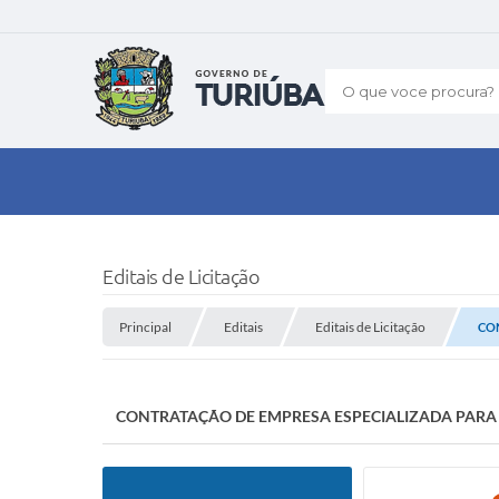
O que voce procura?
Editais de Licitação
Principal
Editais
Editais de Licitação
CON
CONTRATAÇÃO DE EMPRESA ESPECIALIZADA PARA P