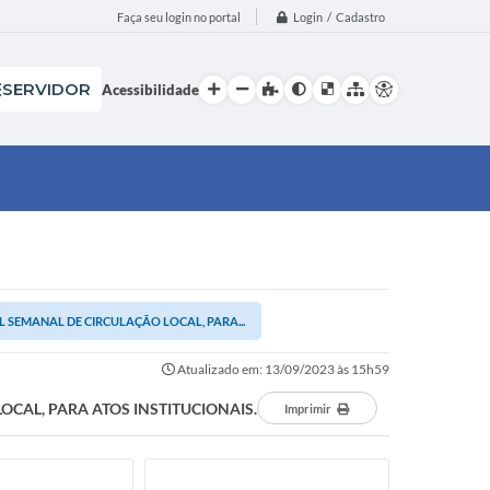
Login / Cadastro
Faça seu login no portal
SERVIDOR
Acessibilidade
SEMANAL DE CIRCULAÇÃO LOCAL, PARA...
Atualizado em: 13/09/2023 às 15h59
CAL, PARA ATOS INSTITUCIONAIS.
Imprimir