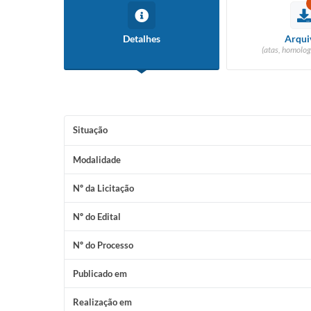
Detalhes
Arqui
(atas, homolog
Situação
Modalidade
Nº da Licitação
Nº do Edital
Nº do Processo
Publicado em
Realização em