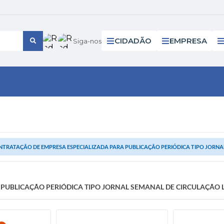
CIDADÃO
EMPRESA
Siga-nos
TRATAÇÃO DE EMPRESA ESPECIALIZADA PARA PUBLICAÇÃO PERIÓDICA TIPO JORNAL 
UBLICAÇÃO PERIÓDICA TIPO JORNAL SEMANAL DE CIRCULAÇÃO LO