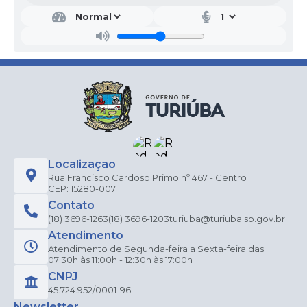
Localização
Rua Francisco Cardoso Primo nº 467 - Centro
CEP: 15280-007
Contato
(18) 3696-1263
(18) 3696-1203
turiuba@turiuba.sp.gov.br
Atendimento
Atendimento de Segunda-feira a Sexta-feira das
07:30h às 11:00h - 12:30h às 17:00h
CNPJ
45.724.952/0001-96
Newsletter