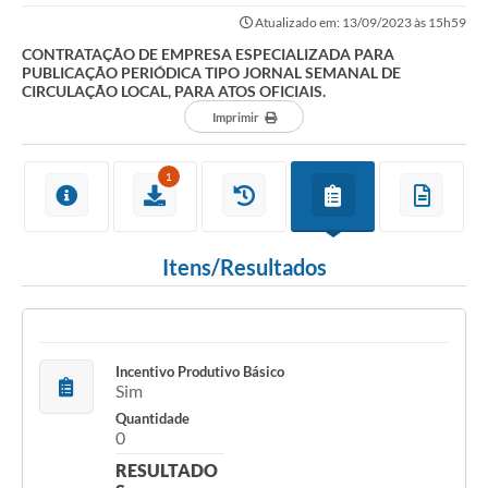
PERIÓDICA TIPO JORNAL SEMANAL DE CIRCULAÇÃO LOCAL, PARA...
Atualizado em: 13/09/2023 às 15h59
CONTRATAÇÃO DE EMPRESA ESPECIALIZADA PARA
PUBLICAÇÃO PERIÓDICA TIPO JORNAL SEMANAL DE
CIRCULAÇÃO LOCAL, PARA ATOS OFICIAIS.
Imprimir
1
Itens/Resultados
Incentivo Produtivo Básico
Sim
Quantidade
0
RESULTADO