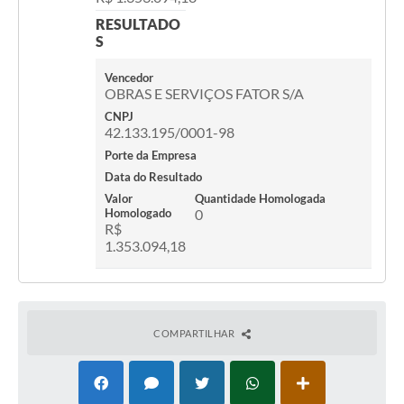
RESULTADO
S
Vencedor
OBRAS E SERVIÇOS FATOR S/A
CNPJ
42.133.195/0001-98
Porte da Empresa
Data do Resultado
Valor
Quantidade Homologada
Homologado
0
R$
1.353.094,18
COMPARTILHAR