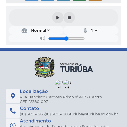
Localização
Rua Francisco Cardoso Primo nº 467 - Centro
CEP: 15280-007
Contato
(18) 3696-1263
(18) 3696-1203
turiuba@turiuba.sp.gov.br
Atendimento
Atendimento de Segunda-feira a Sexta-feira das