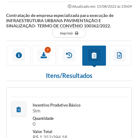
URBANA PAVIMENTAÇÃO E SINALIZAÇÃO- TERMO...
Atualizado em: 15/08/2022 às 15h09
Contratação de empresa especializada para execução de
INFRAESTRUTURA URBANA PAVIMENTAÇÃO E
SINALIZAÇÃO- TERMO DE CONVÊNIO 100362/2022.
Imprimir
7
Itens/Resultados
Incentivo Produtivo Básico
Sim
Quantidade
0
Valor Total
R$ 1.353.094,18