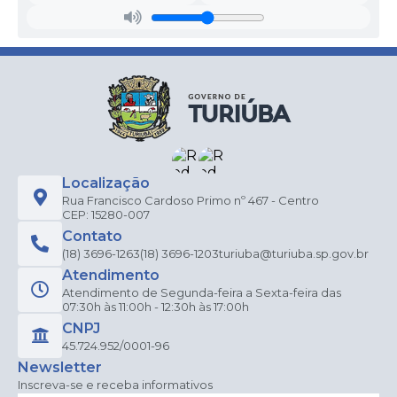
Localização
Rua Francisco Cardoso Primo nº 467 - Centro
CEP: 15280-007
Contato
(18) 3696-1263
(18) 3696-1203
turiuba@turiuba.sp.gov.br
Atendimento
Atendimento de Segunda-feira a Sexta-feira das
07:30h às 11:00h - 12:30h às 17:00h
CNPJ
45.724.952/0001-96
Newsletter
Inscreva-se e receba informativos