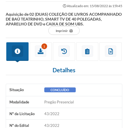
TEATRINHO, SMART TV DE 40 POLEGADAS, APARELHO DE...
Atualizado em: 15/08/2022 às 15h45
Aquisição de 02 (DUAS) COLEÇÃO DE LIVROS ACOMPANHADO
DE BAÚ TEATRINHO, SMART TV DE 40 POLEGADAS,
APARELHO DE DVD e CAIXA DE SOM UBS.
Imprimir
1
Detalhes
Situação
CONCLUÍDO
Modalidade
Pregão Presencial
Nº da Licitação
43/2022
Nº do Edital
43/2022