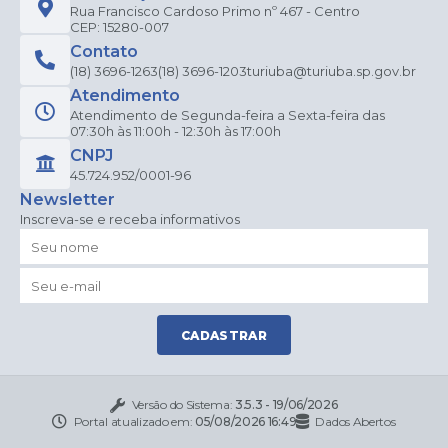
Rua Francisco Cardoso Primo nº 467 - Centro
CEP: 15280-007
Contato
(18) 3696-1263
(18) 3696-1203
turiuba@turiuba.sp.gov.br
Atendimento
Atendimento de Segunda-feira a Sexta-feira das
07:30h às 11:00h - 12:30h às 17:00h
CNPJ
45.724.952/0001-96
Newsletter
Inscreva-se e receba informativos
CADASTRAR
Versão do Sistema:
3.5.3 - 19/06/2026
Portal atualizado em:
05/08/2026 16:49
Dados Abertos