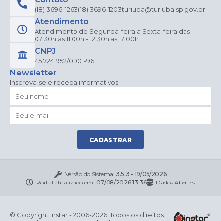
(18) 3696-1263
(18) 3696-1203
turiuba@turiuba.sp.gov.br
Atendimento
Atendimento de Segunda-feira a Sexta-feira das
07:30h às 11:00h - 12:30h às 17:00h
CNPJ
45.724.952/0001-96
Newsletter
Inscreva-se e receba informativos
CADASTRAR
Versão do Sistema:
3.5.3 - 19/06/2026
Portal atualizado em:
07/08/2026 13:36
Dados Abertos
© Copyright Instar - 2006-2026. Todos os direitos