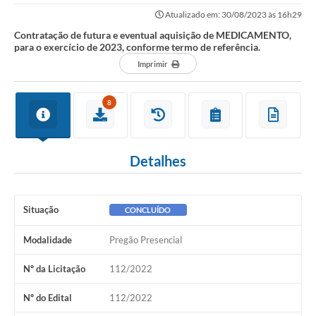
exercício de 2023, conforme termo de...
Atualizado em: 30/08/2023 às 16h29
Contratação de futura e eventual aquisição de MEDICAMENTO,
para o exercício de 2023, conforme termo de referência.
Imprimir
8
Detalhes
Situação
CONCLUÍDO
Modalidade
Pregão Presencial
Nº da Licitação
112/2022
Nº do Edital
112/2022