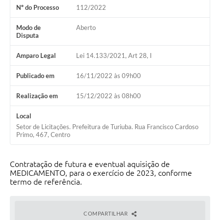
Nº do Processo
112/2022
Modo de
Aberto
Disputa
Amparo Legal
Lei 14.133/2021, Art 28, I
Publicado em
16/11/2022 às 09h00
Realização em
15/12/2022 às 08h00
Local
Setor de Licitações. Prefeitura de Turiuba. Rua Francisco Cardoso
Primo, 467, Centro
Contratação de futura e eventual aquisição de
MEDICAMENTO, para o exercício de 2023, conforme
termo de referência.
COMPARTILHAR