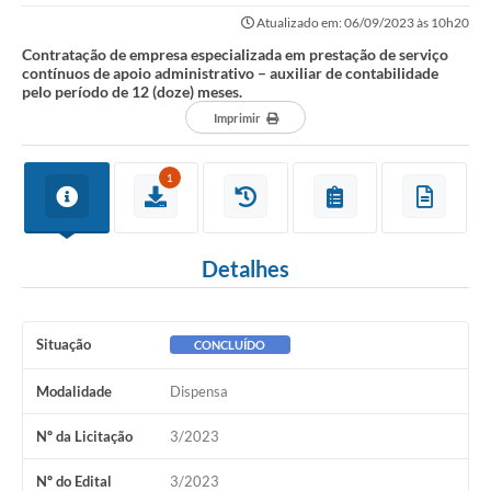
apoio administrativo – auxiliar de...
Atualizado em: 06/09/2023 às 10h20
Contratação de empresa especializada em prestação de serviço
contínuos de apoio administrativo – auxiliar de contabilidade
pelo período de 12 (doze) meses.
Imprimir
1
Detalhes
Situação
CONCLUÍDO
Modalidade
Dispensa
Nº da Licitação
3/2023
Nº do Edital
3/2023