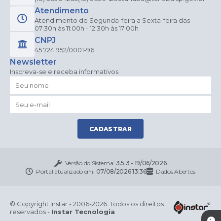
Atendimento
Atendimento de Segunda-feira a Sexta-feira das
07:30h às 11:00h - 12:30h às 17:00h
CNPJ
45.724.952/0001-96
Newsletter
Inscreva-se e receba informativos
CADASTRAR
Versão do Sistema:
3.5.3 - 19/06/2026
Portal atualizado em:
07/08/2026 13:36
Dados Abertos
© Copyright Instar - 2006-2026. Todos os direitos
reservados -
Instar Tecnologia