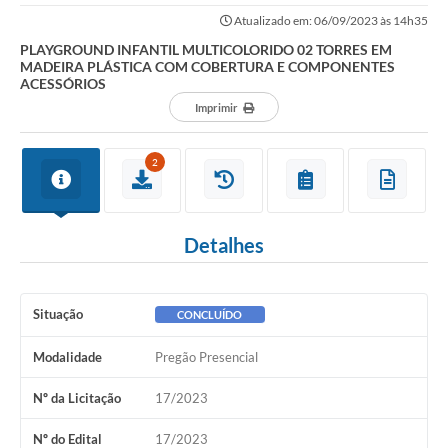
PLÁSTICA COM COBERTURA E COMPONENTES ACESSÓRIOS
Atualizado em: 06/09/2023 às 14h35
PLAYGROUND INFANTIL MULTICOLORIDO 02 TORRES EM
MADEIRA PLÁSTICA COM COBERTURA E COMPONENTES
ACESSÓRIOS
Imprimir
2
Detalhes
Situação
CONCLUÍDO
Modalidade
Pregão Presencial
Nº da Licitação
17/2023
Nº do Edital
17/2023