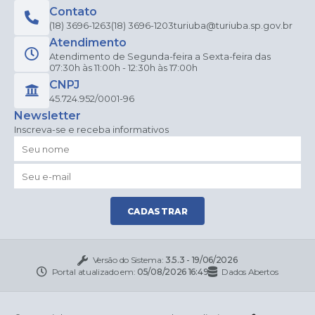
Contato
(18) 3696-1263
(18) 3696-1203
turiuba@turiuba.sp.gov.br
Atendimento
Atendimento de Segunda-feira a Sexta-feira das
07:30h às 11:00h - 12:30h às 17:00h
CNPJ
45.724.952/0001-96
Newsletter
Inscreva-se e receba informativos
CADASTRAR
Versão do Sistema:
3.5.3 - 19/06/2026
Portal atualizado em:
05/08/2026 16:49
Dados Abertos