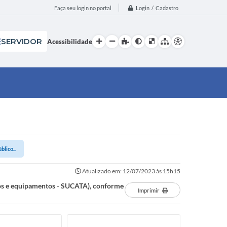
Login / Cadastro
Faça seu login no portal
SERVIDOR
Acessibilidade
lico...
Atualizado em: 12/07/2023 às 15h15
lios e equipamentos - SUCATA), conforme
Imprimir