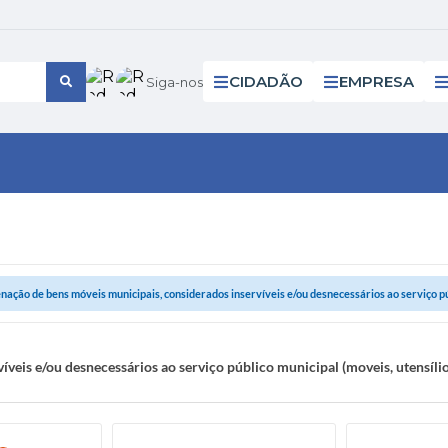
CIDADÃO
EMPRESA
Siga-nos
enação de bens móveis municipais, considerados inservíveis e/ou desnecessários ao serviço púb
íveis e/ou desnecessários ao serviço público municipal (moveis, utensí