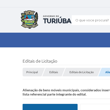
O que voce procura?
Editais de Licitação
Principal
Editais
Editais de Licitação
Ali
Alienação de bens móveis municipais, considerados inserv
lista referencial parte integrante do edital.