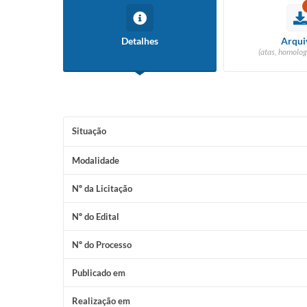
Detalhes
Arqui
(atas, homolog
Situação
Modalidade
Nº da Licitação
Nº do Edital
Nº do Processo
Publicado em
Realização em