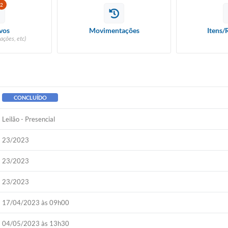
2
vos
Movimentações
Itens/
ações, etc)
CONCLUÍDO
Leilão - Presencial
23/2023
23/2023
23/2023
17/04/2023 às 09h00
04/05/2023 às 13h30