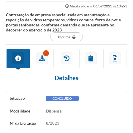
temperados, vidros comuns, forro de...
Atualizado em: 06/09/2023 às 10h51
Contratação de empresa especializada em manutenção e
reposição de vidros temperados, vidros comuns, forro de pvc e
portas sanfonadas, conforme demanda que se apresente no
decorrer do exercício de 2023
Imprimir
1
Detalhes
Situação
CONCLUÍDO
Modalidade
Dispensa
Nº da Licitação
8/2023