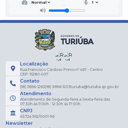
Localização
Rua Francisco Cardoso Primo nº 467 - Centro
CEP: 15280-007
Contato
(18) 3696-1263
(18) 3696-1203
turiuba@turiuba.sp.gov.br
Atendimento
Atendimento de Segunda-feira a Sexta-feira das
07:30h às 11:00h - 12:30h às 17:00h
CNPJ
45.724.952/0001-96
Newsletter