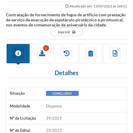
execução de espetáculo...
Atualizado em: 13/09/2023 às 16h11
Contratação de fornecimento de fogos de artifício com prestação
de serviço de execução de espetáculo pirotécnico e piromusical,
nos eventos de comemoração de aniversário da cidade.
Imprimir
1
Detalhes
Situação
CONCLUÍDO
Modalidade
Dispensa
Nº da Licitação
39/2023
Nº do Edital
39/2023