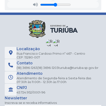
Localização
Rua Francisco Cardoso Primo nº 467 - Centro
CEP: 15280-007
Contato
(18) 3696-1263
(18) 3696-1203
turiuba@turiuba.sp.gov.br
Atendimento
Atendimento de Segunda-feira a Sexta-feira das
07:30h às 11:00h - 12:30h às 17:00h
CNPJ
45.724.952/0001-96
Newsletter
Inscreva-se e receba informativos