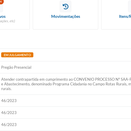
4
vos
Movimentações
Itens/
ações, etc)
EM JULGAMENTO
Pregão Presencial
Atender contrapartida em cumprimento ao CONVENIO PROCESSO Nº SAA-PRC
e Abastecimento, denominado Programa Cidadania no Campo Rotas Rurais, m
rurais.
46/2023
46/2023
46/2023