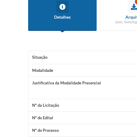
Detalhes
Arqui
(atas, homolog
Situação
Modalidade
Justificativa da Modalidade Presencial
Nº da Licitação
Nº do Edital
Nº do Processo