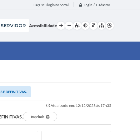
Login / Cadastro
Faça seu login no portal
SERVIDOR
Acessibilidade
 E DEFINITIVAS.
Atualizado em: 12/12/2023 às 17h35
EFINITIVAS.
Imprimir