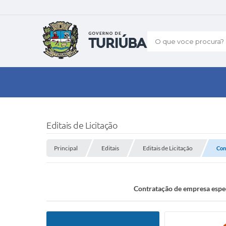
O que voce procura?
Editais de Licitação
Principal
Editais
Editais de Licitação
Con
Contratação de empresa es