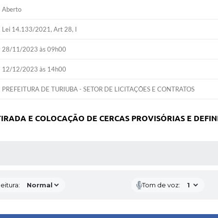
Aberto
Lei 14.133/2021, Art 28, I
28/11/2023 às 09h00
12/12/2023 às 14h00
PREFEITURA DE TURIUBA - SETOR DE LICITAÇÕES E CONTRATOS
RETIRADA E COLOCAÇÃO DE CERCAS PROVISÓRIAS E DEFIN
 MÍDIAS
eitura:
Tom de voz: