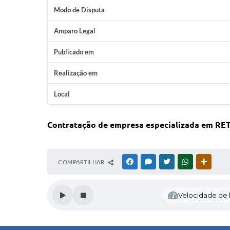
Modo de Disputa
Amparo Legal
Publicado em
Realização em
Local
Contratação de empresa especializada em 
COMPARTILHAR
FACEBOOK
MESSENGER
TWITTER
WHATSAPP
OUTRAS
Velocidade de l