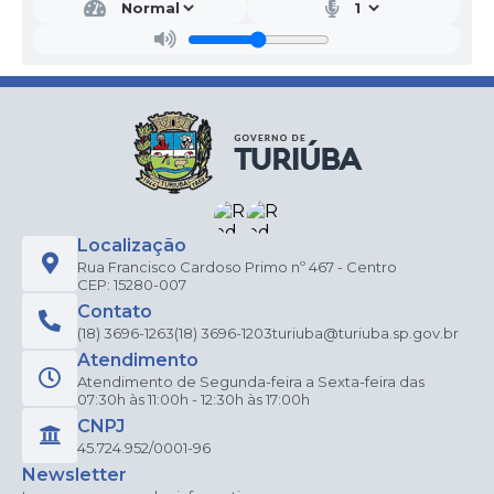
Localização
Rua Francisco Cardoso Primo nº 467 - Centro
CEP: 15280-007
Contato
(18) 3696-1263
(18) 3696-1203
turiuba@turiuba.sp.gov.br
Atendimento
Atendimento de Segunda-feira a Sexta-feira das
07:30h às 11:00h - 12:30h às 17:00h
CNPJ
45.724.952/0001-96
Newsletter