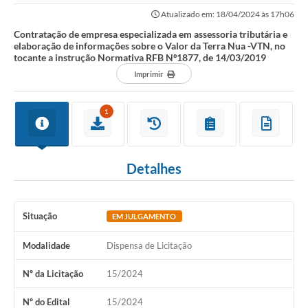
de informações sobre o Valor da...
Atualizado em: 18/04/2024 às 17h06
Contratação de empresa especializada em assessoria tributária e
elaboração de informações sobre o Valor da Terra Nua -VTN, no
tocante a instrução Normativa RFB Nº1877, de 14/03/2019
Imprimir
1
Detalhes
Situação
EM JULGAMENTO
Modalidade
Dispensa de Licitação
Nº da Licitação
15/2024
Nº do Edital
15/2024