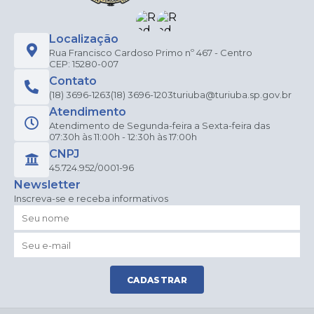
Localização
Rua Francisco Cardoso Primo nº 467 - Centro
CEP: 15280-007
Contato
(18) 3696-1263
(18) 3696-1203
turiuba@turiuba.sp.gov.br
Atendimento
Atendimento de Segunda-feira a Sexta-feira das
07:30h às 11:00h - 12:30h às 17:00h
CNPJ
45.724.952/0001-96
Newsletter
Inscreva-se e receba informativos
CADASTRAR