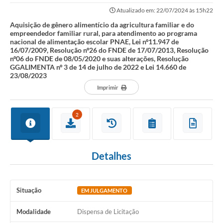
familiar rural, para atendimento ao...
Atualizado em: 22/07/2024 às 15h22
Aquisição de gênero alimentício da agricultura familiar e do
empreendedor familiar rural, para atendimento ao programa
nacional de alimentação escolar PNAE, Lei nº11.947 de
16/07/2009, Resolução nº26 do FNDE de 17/07/2013, Resolução
nº06 do FNDE de 08/05/2020 e suas alterações, Resolução
GGALIMENTA nº 3 de 14 de julho de 2022 e Lei 14.660 de
23/08/2023
Imprimir
2
Detalhes
Situação
EM JULGAMENTO
Modalidade
Dispensa de Licitação