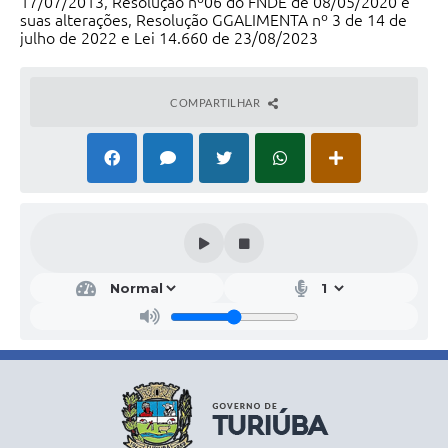
17/07/2013, Resolução nº06 do FNDE de 08/05/2020 e
suas alterações, Resolução GGALIMENTA nº 3 de 14 de
julho de 2022 e Lei 14.660 de 23/08/2023
COMPARTILHAR