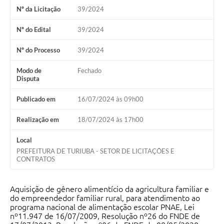
Nº da Licitação
39/2024
Nº do Edital
39/2024
Nº do Processo
39/2024
Modo de
Fechado
Disputa
Publicado em
16/07/2024 às 09h00
Realização em
18/07/2024 às 17h00
Local
PREFEITURA DE TURIUBA - SETOR DE LICITAÇÕES E
CONTRATOS
Aquisição de gênero alimentício da agricultura familiar e
do empreendedor familiar rural, para atendimento ao
programa nacional de alimentação escolar PNAE, Lei
nº11.947 de 16/07/2009, Resolução nº26 do FNDE de