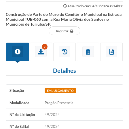
TUB-060 com a Rua Maria Olivia dos...
Atualizado em: 04/10/2024 às 14h08
Construção de Parte do Muro do Cemitério Municipal na Estrada
Municipal TUB-060 com a Rua Maria Olivia dos Santos no
Município de Turiuba/SP.
Imprimir
9
Detalhes
Situação
EM JULGAMENTO
Modalidade
Pregão Presencial
Nº da Licitação
49/2024
Nº do Edital
49/2024