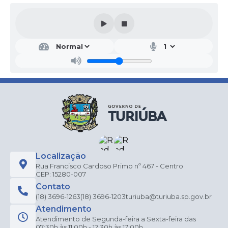
Localização
Rua Francisco Cardoso Primo nº 467 - Centro
CEP: 15280-007
Contato
(18) 3696-1263
(18) 3696-1203
turiuba@turiuba.sp.gov.br
Atendimento
Atendimento de Segunda-feira a Sexta-feira das
07:30h às 11:00h - 12:30h às 17:00h