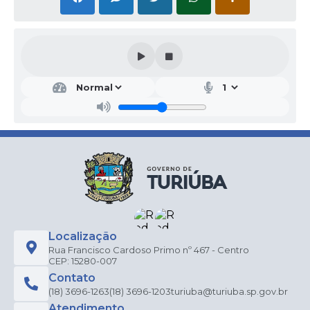
Localização
Rua Francisco Cardoso Primo nº 467 - Centro
CEP: 15280-007
Contato
(18) 3696-1263
(18) 3696-1203
turiuba@turiuba.sp.gov.br
Atendimento