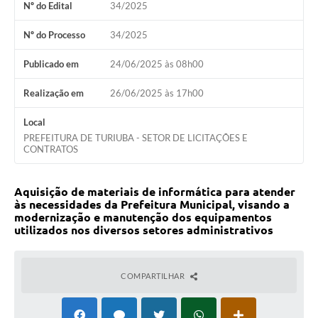
Nº do Edital
34/2025
Nº do Processo
34/2025
Publicado em
24/06/2025 às 08h00
Realização em
26/06/2025 às 17h00
Local
PREFEITURA DE TURIUBA - SETOR DE LICITAÇÕES E
CONTRATOS
Aquisição de materiais de informática para atender
às necessidades da Prefeitura Municipal, visando a
modernização e manutenção dos equipamentos
utilizados nos diversos setores administrativos
COMPARTILHAR