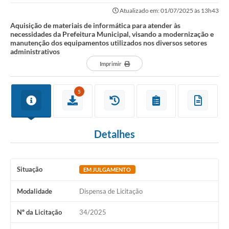
Prefeitura Municipal, visando a...
Atualizado em: 01/07/2025 às 13h43
Aquisição de materiais de informática para atender às
necessidades da Prefeitura Municipal, visando a modernização e
manutenção dos equipamentos utilizados nos diversos setores
administrativos
Imprimir
5
Detalhes
Situação
EM JULGAMENTO
Modalidade
Dispensa de Licitação
Nº da Licitação
34/2025