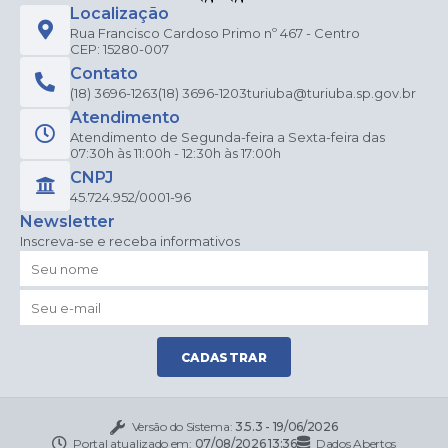
Localização
Rua Francisco Cardoso Primo nº 467 - Centro
CEP: 15280-007
Contato
(18) 3696-1263
(18) 3696-1203
turiuba@turiuba.sp.gov.br
Atendimento
Atendimento de Segunda-feira a Sexta-feira das
07:30h às 11:00h - 12:30h às 17:00h
CNPJ
45.724.952/0001-96
Newsletter
Inscreva-se e receba informativos
CADASTRAR
Versão do Sistema:
3.5.3 - 19/06/2026
Portal atualizado em:
07/08/2026 13:36
Dados Abertos