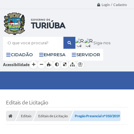
Login / Cadastro
O que voce procura?
Siga-nos
CIDADÃO
EMPRESA
SERVIDOR
Acessibilidade
Editais de Licitação
Editais
Editais de Licitação
Pregão Presencial nº 010/2019