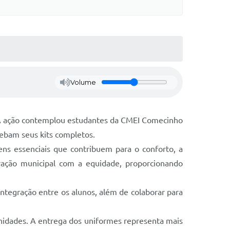
Volume
o. A ação contemplou estudantes da CMEI Comecinho
cebam seus kits completos.
ens essenciais que contribuem para o conforto, a
tração municipal com a equidade, proporcionando
tegração entre os alunos, além de colaborar para
unidades. A entrega dos uniformes representa mais