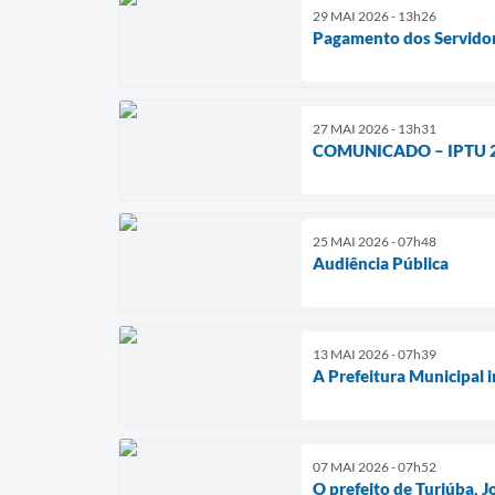
29 MAI 2026 - 13h26
Pagamento dos Servidor
27 MAI 2026 - 13h31
COMUNICADO – IPTU 
25 MAI 2026 - 07h48
Audiência Pública
13 MAI 2026 - 07h39
A Prefeitura Municipal 
07 MAI 2026 - 07h52
O prefeito de Turiúba, 