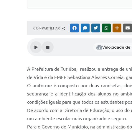
COMPARTILHAR
FACEBOOK
MESSENGER
TWITTER
WHATSAPP
OUTRAS
Velocidade de l
A Prefeitura de Turiúba, realizou a entrega de u
de Vida e da EMEF Sebastiana Alvares Correia, ga
O uniforme é composto por duas camisetas, dois 
segurança e a identificação dos alunos no ambi
condições iguais para que todos os estudantes po
De acordo com a Diretoria de Educação, o uso do
um ambiente escolar mais organizado e seguro.
Para o Governo do Município, na administração do