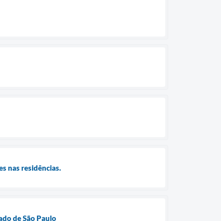
s nas residências.
tado de São Paulo