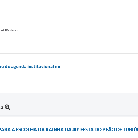
ta notícia.
ou de agenda institucional no
ca
PARA A ESCOLHA DA RAINHA DA 40ª FESTA DO PEÃO DE TURI