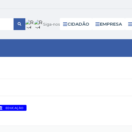
CIDADÃO
EMPRESA
Siga-nos
EDUCAÇÃO