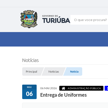
O que voce procura?
Notícias
Principal
Notícias
Notícia
MAI
06 MAI 2026
ADMINISTRAÇÃO PÚBLICA
06
Entrega de Uniformes