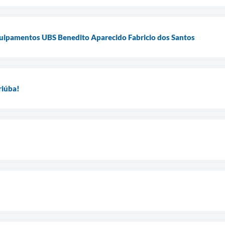
quipamentos UBS Benedito Aparecido Fabricio dos Santos
riúba!