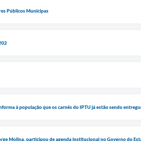
es Públicos Municipas
202
informa à população que os carnês do IPTU já estão sendo entregue
Jorge Molina, participou de agenda institucional no Governo do Es