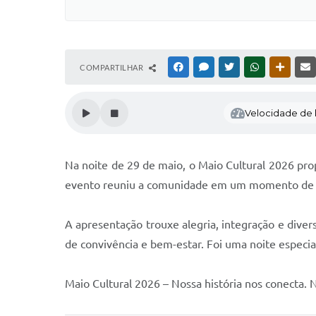
COMPARTILHAR
FACEBOOK
MESSENGER
TWITTER
WHATSAPP
OUTRAS
Velocidade de l
Na noite de 29 de maio, o Maio Cultural 2026 p
evento reuniu a comunidade em um momento de mu
A apresentação trouxe alegria, integração e diver
de convivência e bem-estar. Foi uma noite especia
Maio Cultural 2026 – Nossa história nos conecta. 