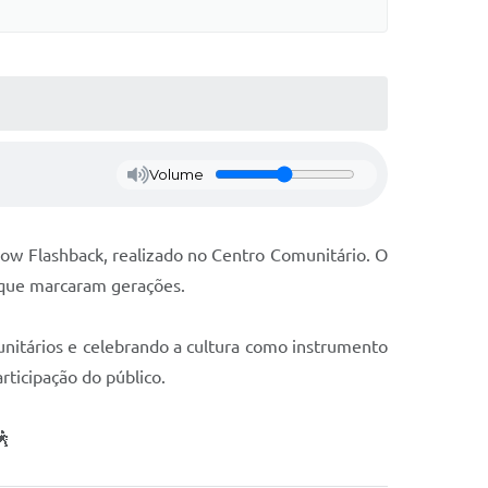
Volume
w Flashback, realizado no Centro Comunitário. O
 que marcaram gerações.
munitários e celebrando a cultura como instrumento
rticipação do público.
🕺