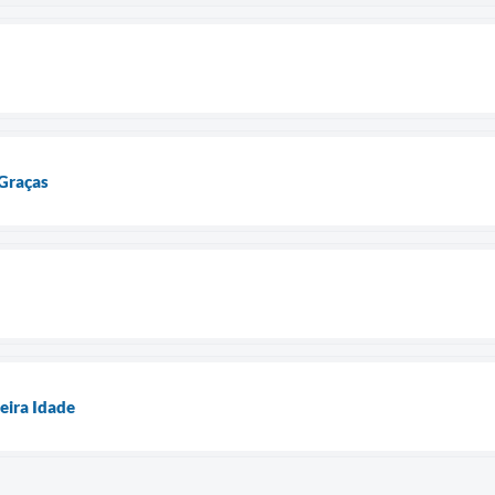
Graças
ceira Idade