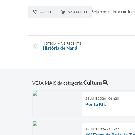
Seja o primeiro a curtir es
GOSTEI
NÃO GOSTEI
NOTÍCIA MAIS RECENTE
História de Naná
Cultura
VEJA MAIS da categoria
23 JUN 2026 - 06h28
Ponto Mis
12 JUN 2026 - 18h27
40ª Festa do Peão de Tu