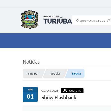
O que voce procura?
Notícias
Principal
Notícias
Notícia
JUN
01 JUN 2026
CULTURA
01
Show Flashback