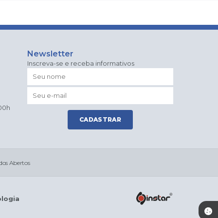
Newsletter
Inscreva-se e receba informativos
:00h
CADASTRAR
os Abertos
ologia