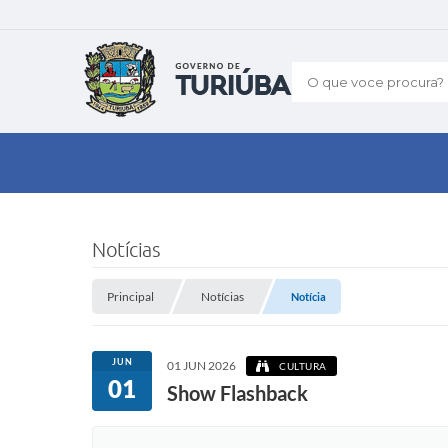
O que voce procura?
Notícias
Principal
Notícias
Notícia
JUN
01 JUN 2026
CULTURA
01
Show Flashback