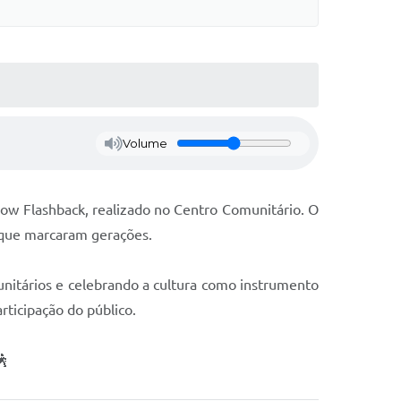
Volume
w Flashback, realizado no Centro Comunitário. O
 que marcaram gerações.
munitários e celebrando a cultura como instrumento
rticipação do público.
🕺