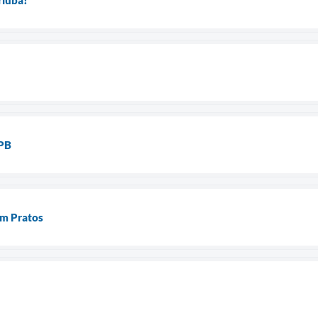
MPB
em Pratos