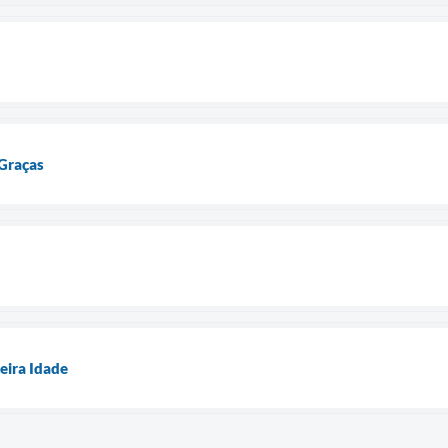
Graças
ceira Idade