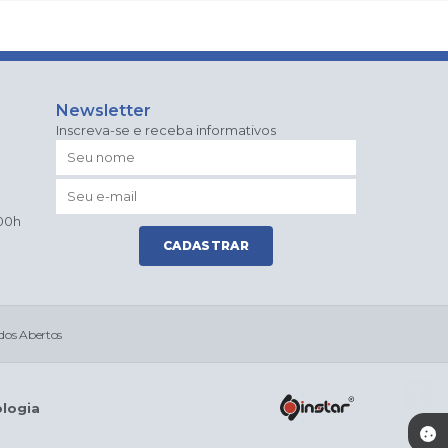
Newsletter
Inscreva-se e receba informativos
:00h
CADASTRAR
dos Abertos
ologia