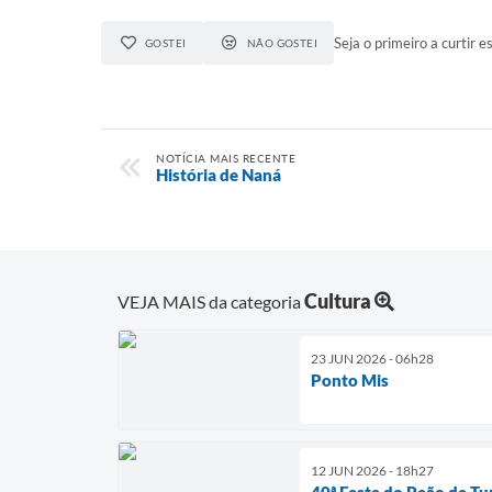
Seja o primeiro a curtir es
GOSTEI
NÃO GOSTEI
NOTÍCIA MAIS RECENTE
História de Naná
Cultura
VEJA MAIS da categoria
23 JUN 2026 - 06h28
Ponto Mis
12 JUN 2026 - 18h27
40ª Festa do Peão de Tu