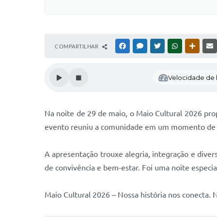
COMPARTILHAR
FACEBOOK
MESSENGER
TWITTER
WHATSAPP
OUTRAS
Velocidade de l
Na noite de 29 de maio, o Maio Cultural 2026 p
evento reuniu a comunidade em um momento de mu
A apresentação trouxe alegria, integração e diver
de convivência e bem-estar. Foi uma noite especia
Maio Cultural 2026 – Nossa história nos conecta. 